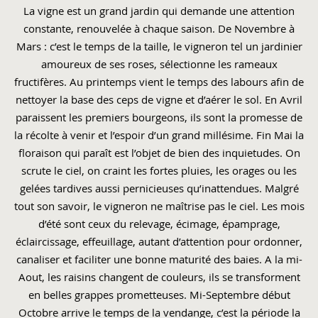
La vigne est un grand jardin qui demande une attention
constante, renouvelée à chaque saison. De Novembre à
Mars : c’est le temps de la taille, le vigneron tel un jardinier
amoureux de ses roses, sélectionne les rameaux
fructifères. Au printemps vient le temps des labours afin de
nettoyer la base des ceps de vigne et d’aérer le sol. En Avril
paraissent les premiers bourgeons, ils sont la promesse de
la récolte à venir et l’espoir d’un grand millésime. Fin Mai la
floraison qui paraît est l’objet de bien des inquietudes. On
scrute le ciel, on craint les fortes pluies, les orages ou les
gelées tardives aussi pernicieuses qu’inattendues. Malgré
tout son savoir, le vigneron ne maîtrise pas le ciel. Les mois
d’été sont ceux du relevage, écimage, épamprage,
éclaircissage, effeuillage, autant d’attention pour ordonner,
canaliser et faciliter une bonne maturité des baies. A la mi-
Aout, les raisins changent de couleurs, ils se transforment
en belles grappes prometteuses. Mi-Septembre début
Octobre arrive le temps de la vendange, c’est la période la