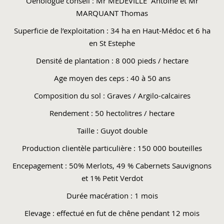
Oenologue conseil : Mr MEDEVILLE Antoine et Mr
MARQUANT Thomas
Superficie de l’exploitation : 34 ha en Haut-Médoc et 6 ha
en St Estephe
Densité de plantation : 8 000 pieds / hectare
Age moyen des ceps : 40 à 50 ans
Composition du sol : Graves / Argilo-calcaires
Rendement : 50 hectolitres / hectare
Taille : Guyot double
Production clientèle particulière : 150 000 bouteilles
Encepagement : 50% Merlots, 49 % Cabernets Sauvignons
et 1% Petit Verdot
Durée macération : 1 mois
Elevage : effectué en fut de chêne pendant 12 mois