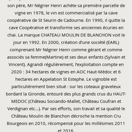
son père, Mr Négrier Henri achète sa première parcelle de
vigne en 1978, le vin est commercialisé par la cave
coopérative de St Seurin de Cadourne. En 1990, il quitte la
cave Coopérative et transforme ses anciennes écuries en
chai. La marque CHATEAU MOULIN DE BLANCHON voit le
jour en 1992. En 2000, création d’une société (EARL)
comprenant Mr Négrier Henri comme gérant et comme
associés sa femme(Martine) et ses deux enfants (Sylvain et
Vincent). Agrandi régulièrement, l’exploitation compte en
2020 : 34 hectares de vignes en AOC Haut-Médoc et 6
hectares en Appelation St Estephe. Le vignoble est
particulièrement bien situé : sur les coteaux graveleux
bordant la Gironde, entouré des plus grands crus du HAUT-
MEDOC (Château Sociando-Mallet, Château Coufran et
Verdignan etc…). Par ses efforts, son travail et sa qualité le
Château Moulin de Blanchon décroche la mention Cru
Bourgeois en 2010, récompensé pour les millésimes 2011
et 2016.