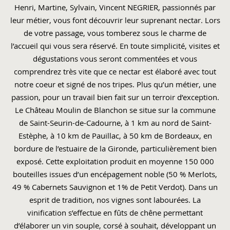
Henri, Martine, Sylvain, Vincent NEGRIER, passionnés par
leur métier, vous font découvrir leur suprenant nectar. Lors
de votre passage, vous tomberez sous le charme de
l’accueil qui vous sera réservé. En toute simplicité, visites et
dégustations vous seront commentées et vous
comprendrez très vite que ce nectar est élaboré avec tout
notre coeur et signé de nos tripes. Plus qu’un métier, une
passion, pour un travail bien fait sur un terroir d’exception.
Le Château Moulin de Blanchon se situe sur la commune
de Saint-Seurin-de-Cadourne, à 1 km au nord de Saint-
Estèphe, à 10 km de Pauillac, à 50 km de Bordeaux, en
bordure de l’estuaire de la Gironde, particulièrement bien
exposé. Cette exploitation produit en moyenne 150 000
bouteilles issues d’un encépagement noble (50 % Merlots,
49 % Cabernets Sauvignon et 1% de Petit Verdot). Dans un
esprit de tradition, nos vignes sont labourées. La
vinification s’effectue en fûts de chêne permettant
d’élaborer un vin souple, corsé à souhait, développant un